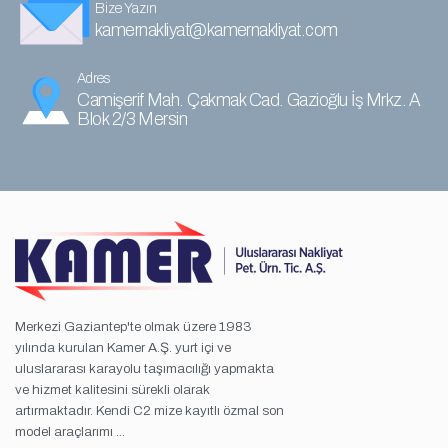
Bize Yazın
kamernakliyat@kamernakliyat.com
Adres
Camişerif Mah. Çakmak Cad. Gazioğlu İş Mrkz. A
Blok 2/3 Mersin
Merkezi Gaziantep'te olmak üzere 1983
yılında kurulan Kamer A.Ş. yurt içi ve
uluslararası karayolu taşımacılığı yapmakta
ve hizmet kalitesini sürekli olarak
artırmaktadır. Kendi C2 mize kayıtlı özmal son
model araçlarımı ...