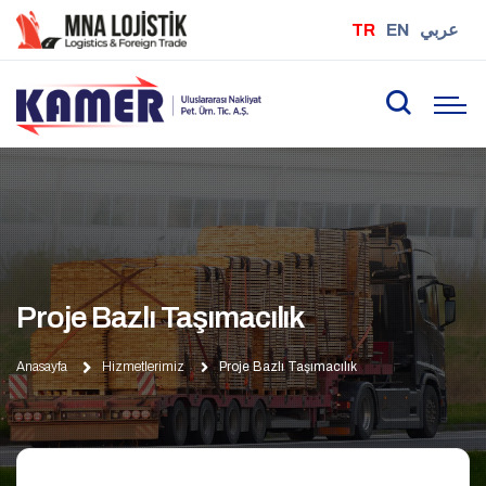
TR
EN
عربي
Proje Bazlı Taşımacılık
Anasayfa
Hizmetlerimiz
Proje Bazlı Taşımacılık