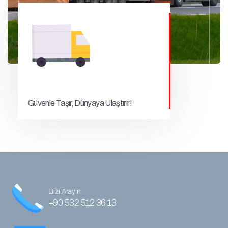
Güvenle Taşır, Dünyaya Ulaştırır!
Bizi Arayın
+90 532 512 36 13