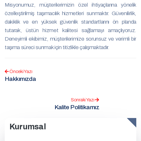
Misyonumuz, müşterilerimizin özel ihtiyaçlarına yönelik
özelleştirilmiş taşımacılık hizmetleri sunmaktır. Güvenilirlik,
dakiklik ve en yüksek güvenlik standartlarını ön planda
tutarak, üstün hizmet kalitesi sağlamayı amaçlıyoruz.
Deneyimli ekibimiz, müşterilerimize sorunsuz ve verimli bir
taşıma süreci sunmak için titizlikle çalışmaktadır.
Önceki Yazı
Hakkımızda
Sonraki Yazı
Kalite Politikamız
Kurumsal