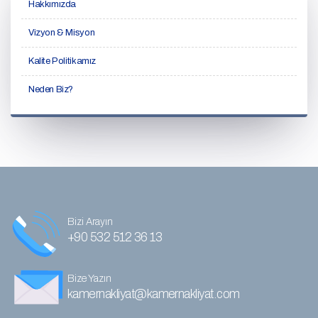
Hakkımızda
Vizyon & Misyon
Kalite Politikamız
Neden Biz?
Bizi Arayın
+90 532 512 36 13
Bize Yazın
kamernakliyat@kamernakliyat.com