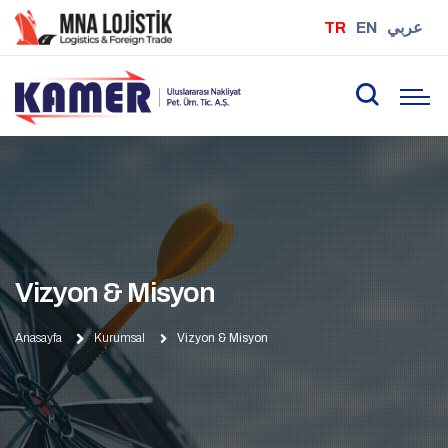
TR
EN
عربي
Vizyon & Misyon
Anasayfa
Kurumsal
Vizyon & Misyon