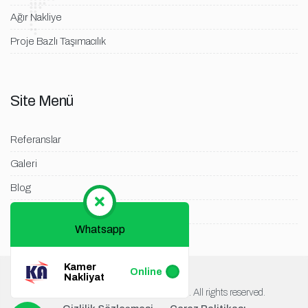
Ağır Nakliye
Proje Bazlı Taşımacılık
Site Menü
Referanslar
Galeri
Blog
İletişim
Whatsapp
Kamer
Online
Nakliyat
Copyright © 2025
. All rights reserved.
Kamer Nakliyat