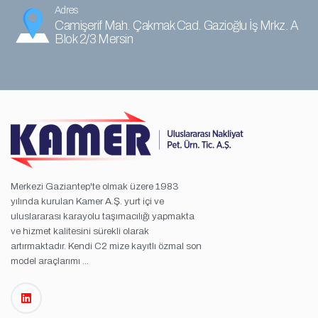
Adres
Camişerif Mah. Çakmak Cad. Gazioğlu İş Mrkz. A
Blok 2/3 Mersin
Merkezi Gaziantep'te olmak üzere 1983
yılında kurulan Kamer A.Ş. yurt içi ve
uluslararası karayolu taşımacılığı yapmakta
ve hizmet kalitesini sürekli olarak
artırmaktadır. Kendi C2 mize kayıtlı özmal son
model araçlarımı ...