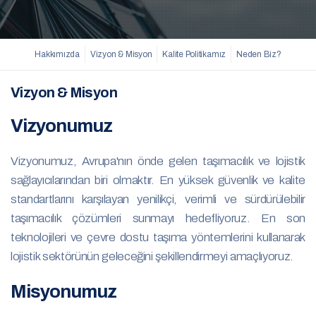
Hakkımızda
Vizyon & Misyon
Kalite Politikamız
Neden Biz?
Vizyon & Misyon
Vizyonumuz
Vizyonumuz, Avrupa'nın önde gelen taşımacılık ve lojistik
sağlayıcılarından biri olmaktır. En yüksek güvenlik ve kalite
standartlarını karşılayan yenilikçi, verimli ve sürdürülebilir
taşımacılık çözümleri sunmayı hedefliyoruz. En son
teknolojileri ve çevre dostu taşıma yöntemlerini kullanarak
lojistik sektörünün geleceğini şekillendirmeyi amaçlıyoruz.
Misyonumuz